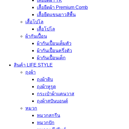
เสื้อยืดผ้า TK
เสื้อยืดผ้า Premium Comb
เสื้อยืดแขนยาวสีพื้น
เสื้อโปโล
เสื้อโปโล
ผ้ากันเปื้อน
ผ้ากันเปื้อนเต็มตัว
ผ้ากันเปื้อนครึ่งตัว
ผ้ากันเปื้อนเด็ก
สินค้า LIFE STYLE
ถุงผ้า
ถุงผ้าดิบ
ถุงผ้าหูรูด
กระเป๋าผ้าแคนวาส
ถุงผ้าสปันบอนด์
หมวก
หมวกสกรีน
หมวกปัก