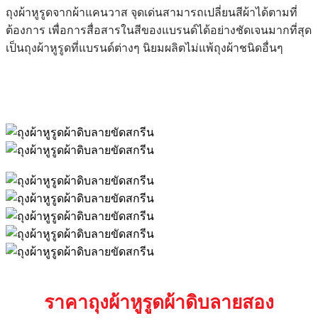
ถุงผ้าหูรูดจากผ้าแคนวาส จุดเด่นสามารถเปลี่ยนสีผ้าได้ตามที่
ต้องการ เพื่อการสื่อสารในสีของแบรนด์ได้อย่างชัดเจนมากที่สุด
เป็นถุงผ้าหูรูดที่แบรนด์ต่างๆ นิยมผลิตไม่แพ้ถุงผ้าชนิดอื่นๆ
ราคาถุงผ้าหูรูดผ้าดิบลายสอง