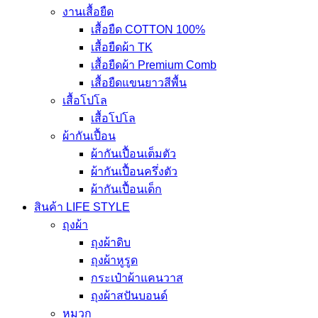
งานเสื้อยืด
เสื้อยืด COTTON 100%
เสื้อยืดผ้า TK
เสื้อยืดผ้า Premium Comb
เสื้อยืดแขนยาวสีพื้น
เสื้อโปโล
เสื้อโปโล
ผ้ากันเปื้อน
ผ้ากันเปื้อนเต็มตัว
ผ้ากันเปื้อนครึ่งตัว
ผ้ากันเปื้อนเด็ก
สินค้า LIFE STYLE
ถุงผ้า
ถุงผ้าดิบ
ถุงผ้าหูรูด
กระเป๋าผ้าแคนวาส
ถุงผ้าสปันบอนด์
หมวก