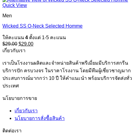
Quick View
Men
Wicked SS O-Neck Selected Homme
ให้คะแนน
4
ตั้งแต่ 1-5 คะแนน
Original
Current
$
29.00
$
29.00
price
price
เกี่ยวกับเรา
was:
is:
$29.00.
$29.00.
เราเป็นโรงงานผลิตและจำหน่ายสินค้าพรีเมี่ยมมีบริการสกรีน
บริการปัก ครบวงจร ในราคาโรงงาน โดยมีทีมผู้เชี่ยวชาญมาก
ประสบการณ์มากกว่า 10 ปี ให้คำแนะนำ พร้อมบริการจัดส่งทั่ว
ประเทศ
นโยบายการขาย
เกี่ยวกับเรา
นโยบายการสั่งซื้อสินค้า
ติดต่อเรา