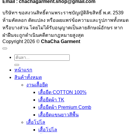
Email : chachagarment.shop@gmail.com
บริษัทฯ ขอสงวนสิทธิ์ตามพระราชบัญญัติลิขสิทธิ์ พ.ศ. 2539
ห้ามคัดลอก ดัดแปลง หรือเผยแพร่ข้อความและรูปภาพทั้งหมด
หรือบางส่วน โดยไม่ได้รับอนุญาตเป็นลายลักษณ์อักษร หาก
ฝ่าฝืนจะถูกดำเนินคดีตามกฎหมายสูงสุด
Copyright 2026 ©
ChaCha Garment
ค้นหา:
หน้าแรก
สินค้าทั้งหมด
งานเสื้อยืด
เสื้อยืด COTTON 100%
เสื้อยืดผ้า TK
เสื้อยืดผ้า Premium Comb
เสื้อยืดแขนยาวสีพื้น
เสื้อโปโล
เสื้อโปโล