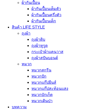
ผ้ากันเปื้อน
ผ้ากันเปื้อนเต็มตัว
ผ้ากันเปื้อนครึ่งตัว
ผ้ากันเปื้อนเด็ก
สินค้า LIFE STYLE
ถุงผ้า
ถุงผ้าดิบ
ถุงผ้าหูรูด
กระเป๋าผ้าแคนวาส
ถุงผ้าสปันบอนด์
หมวก
หมวกสกรีน
หมวกปัก
หมวกแก๊ปยีนส์
หมวกแก๊ปสะท้อนแสง
หมวกบักเก็ต
หมวกเดินป่า
บทความ