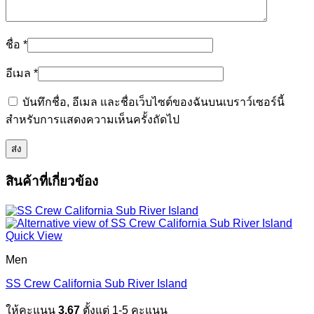
ชื่อ
*
อีเมล
*
บันทึกชื่อ, อีเมล และชื่อเว็บไซต์ของฉันบนเบราว์เซอร์นี้
สำหรับการแสดงความเห็นครั้งถัดไป
สินค้าที่เกี่ยวข้อง
Quick View
Men
SS Crew California Sub River Island
ให้คะแนน
3.67
ตั้งแต่ 1-5 คะแนน