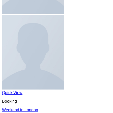
Quick View
Booking
Weekend in London