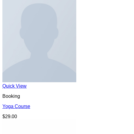
Quick View
Booking
Yoga Course
$
29.00