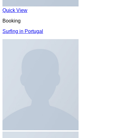
Quick View
Booking
Surfing in Portugal