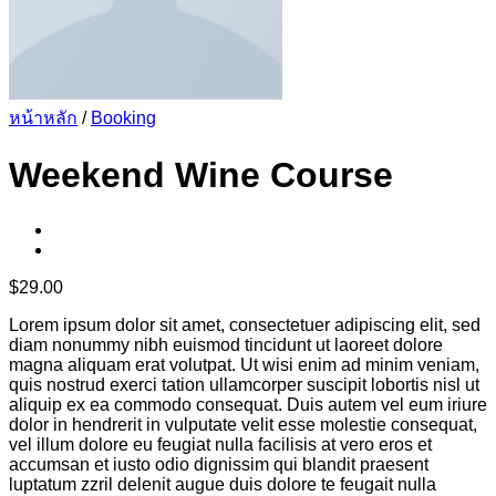
หน้าหลัก
/
Booking
Weekend Wine Course
$
29.00
Lorem ipsum dolor sit amet, consectetuer adipiscing elit, sed
diam nonummy nibh euismod tincidunt ut laoreet dolore
magna aliquam erat volutpat. Ut wisi enim ad minim veniam,
quis nostrud exerci tation ullamcorper suscipit lobortis nisl ut
aliquip ex ea commodo consequat. Duis autem vel eum iriure
dolor in hendrerit in vulputate velit esse molestie consequat,
vel illum dolore eu feugiat nulla facilisis at vero eros et
accumsan et iusto odio dignissim qui blandit praesent
luptatum zzril delenit augue duis dolore te feugait nulla