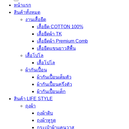
หน้าแรก
สินค้าทั้งหมด
งานเสื้อยืด
เสื้อยืด COTTON 100%
เสื้อยืดผ้า TK
เสื้อยืดผ้า Premium Comb
เสื้อยืดแขนยาวสีพื้น
เสื้อโปโล
เสื้อโปโล
ผ้ากันเปื้อน
ผ้ากันเปื้อนเต็มตัว
ผ้ากันเปื้อนครึ่งตัว
ผ้ากันเปื้อนเด็ก
สินค้า LIFE STYLE
ถุงผ้า
ถุงผ้าดิบ
ถุงผ้าหูรูด
กระเป๋าผ้าแคนวาส