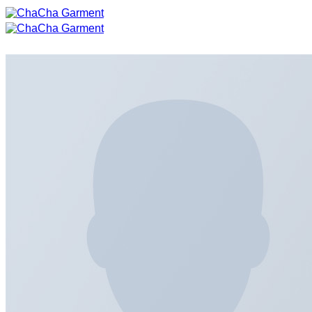
ข้าม
ไป
ยัง
เนื้อหา
หน้าแรก
สินค้าทั้งหมด
งานเสื้อยืด
เสื้อยืด COTTON 100%
เสื้อยืดผ้า TK
เสื้อยืดผ้า Premium Comb
เสื้อยืดแขนยาวสีพื้น
เสื้อโปโล
เสื้อโปโล
ผ้ากันเปื้อน
ผ้ากันเปื้อนเต็มตัว
ผ้ากันเปื้อนครึ่งตัว
ผ้ากันเปื้อนเด็ก
สินค้า LIFE STYLE