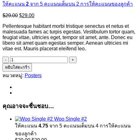
ให้คะแนน
2
จาก 5 คะแนนเต็มบน
2
การให้คะแนนของลูกค้า
Original
Current
$
29.00
$
29.00
price
price
Pellentesque habitant morbi tristique senectus et netus et
was:
is:
malesuada fames ac turpis egestas. Vestibulum tortor quam,
$29.00.
$29.00.
feugiat vitae, ultricies eget, tempor sit amet, ante. Donec eu
libero sit amet quam egestas semper. Aenean ultricies mi
vitae est. Mauris placerat eleifend leo.
จำนวน
Premium
หยิบใส่ตะกร้า
Quality
หมวดหมู่:
Posters
ชิ้น
คุณอาจจะชื่นชอบ…
Woo Single #2
ให้คะแนน
4.75
จาก 5 คะแนนเต็มบน
4
การให้คะแนน
ของลูกค้า
Original
Current