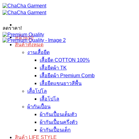
ข้าม
ไป
ยัง
ลดราคา!
เนื้อหา
หน้าแรก
สินค้าทั้งหมด
งานเสื้อยืด
เสื้อยืด COTTON 100%
เสื้อยืดผ้า TK
เสื้อยืดผ้า Premium Comb
เสื้อยืดแขนยาวสีพื้น
เสื้อโปโล
เสื้อโปโล
ผ้ากันเปื้อน
ผ้ากันเปื้อนเต็มตัว
ผ้ากันเปื้อนครึ่งตัว
ผ้ากันเปื้อนเด็ก
สินค้า LIFE STYLE