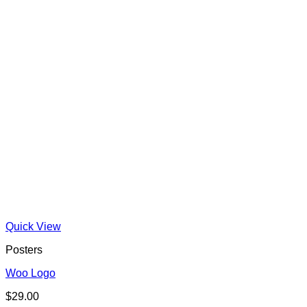
Quick View
Posters
Woo Logo
$
29.00