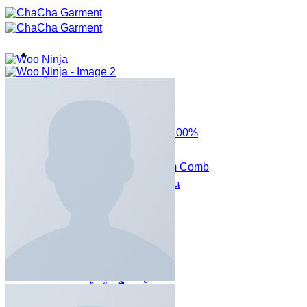
ข้าม
ไป
ยัง
เนื้อหา
หน้าแรก
สินค้าทั้งหมด
งานเสื้อยืด
เสื้อยืด COTTON 100%
เสื้อยืดผ้า TK
เสื้อยืดผ้า Premium Comb
เสื้อยืดแขนยาวสีพื้น
เสื้อโปโล
เสื้อโปโล
ผ้ากันเปื้อน
ผ้ากันเปื้อนเต็มตัว
ผ้ากันเปื้อนครึ่งตัว
ผ้ากันเปื้อนเด็ก
สินค้า LIFE STYLE