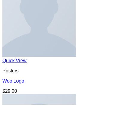
Quick View
Posters
Woo Logo
$
29.00