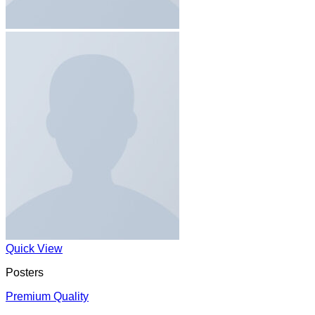
Quick View
Posters
Premium Quality