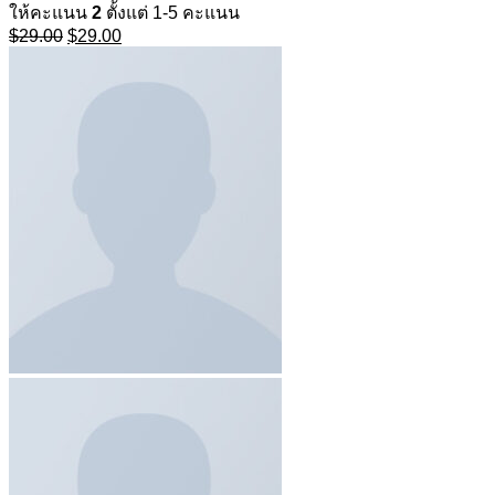
ให้คะแนน
2
ตั้งแต่ 1-5 คะแนน
Original
Current
$
29.00
$
29.00
price
price
was:
is:
$29.00.
$29.00.